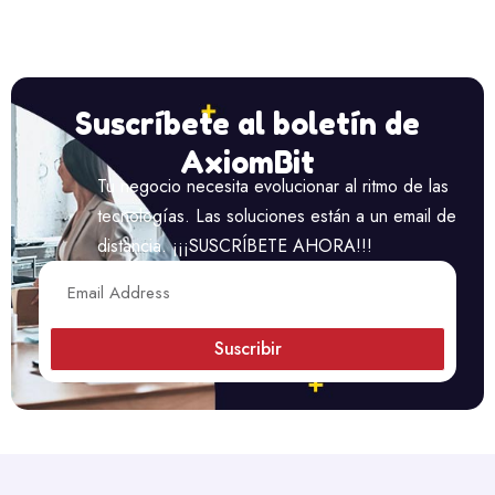
Suscríbete al boletín de
AxiomBit
Tu negocio necesita evolucionar al ritmo de las
tecnologías. Las soluciones están a un email de
distancia.
¡
¡
¡
SUSCRÍBETE AHORA!!!
Suscribir