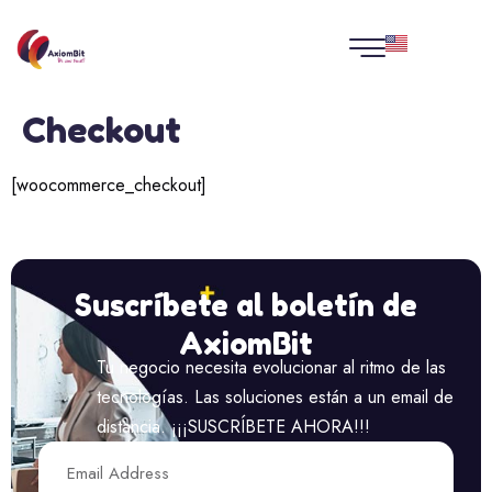
Checkout
[woocommerce_checkout]
Suscríbete al boletín de
AxiomBit
Tu negocio necesita evolucionar al ritmo de las
tecnologías. Las soluciones están a un email de
distancia.
¡
¡
¡
SUSCRÍBETE AHORA!!!