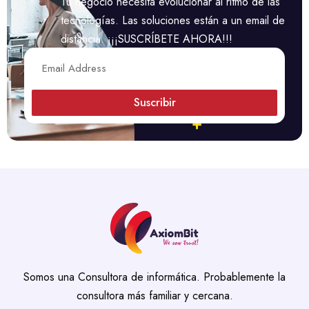
Tu negocio necesita evolucionar al ritmo de las
tecnologías. Las soluciones están a un email de
distancia.
¡
¡
¡
SUSCRÍBETE AHORA!!!
Suscribir
Somos una Consultora de informática. Probablemente la
consultora más familiar y cercana.